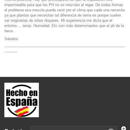
impermeable para que los PH no se mezclen al regar. De todas formas
el problema esa mezcla pueda venir por el clima que cada una necesita
ya que plantas que necesitan tal diferencia de tierra es porque suelen
ser originarias de sitios dispares. Mi experiencia me dicta que el
entorno. .. temp. Humedad. Etc son más determinantes que el ph de la
tierra .
Saludos.
--------------------------------------------------------------------------------------------------------
-----------